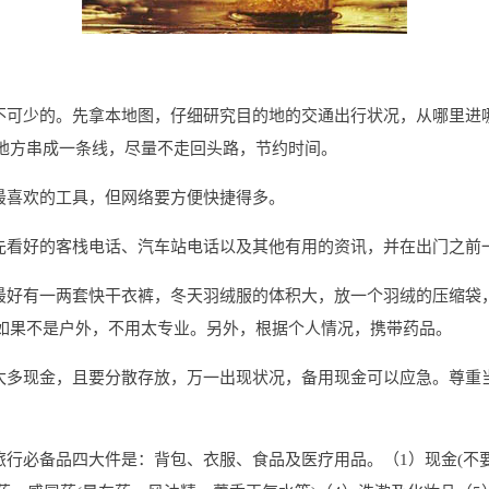
必不可少的。先拿本地图，仔细研究目的地的交通出行状况，从哪里进
地方串成一条线，尽量不走回头路，节约时间。
最喜欢的工具，但网络要方便快捷得多。
预先看好的客栈电话、汽车站电话以及其他有用的资讯，并在出门之前
天最好有一两套快干衣裤，冬天羽绒服的体积大，放一个羽绒的压缩袋
如果不是户外，不用太专业。另外，根据个人情况，携带药品。
带太多现金，且要分散存放，万一出现状况，备用现金可以应急。尊重
。
旅行必备品四大件是：背包、衣服、食品及医疗用品。（1）现金(不要