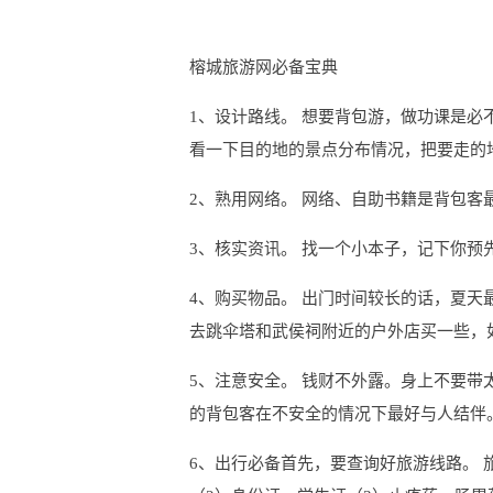
榕城旅游网必备宝典
1、设计路线。 想要背包游，做功课是
看一下目的地的景点分布情况，把要走的
2、熟用网络。 网络、自助书籍是背包客
3、核实资讯。 找一个小本子，记下你
4、购买物品。 出门时间较长的话，夏
去跳伞塔和武侯祠附近的户外店买一些，
5、注意安全。 钱财不外露。身上不要
的背包客在不安全的情况下最好与人结伴
6、出行必备首先，要查询好旅游线路。 