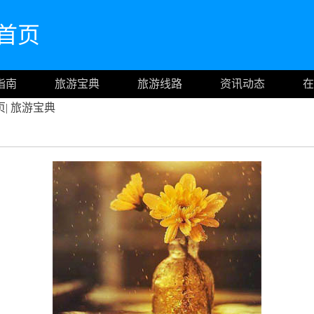
网首页
指南
旅游宝典
旅游线路
资讯动态
在
页
|
旅游宝典