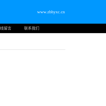
www.zbhyxc.cn
线留言
联系我们